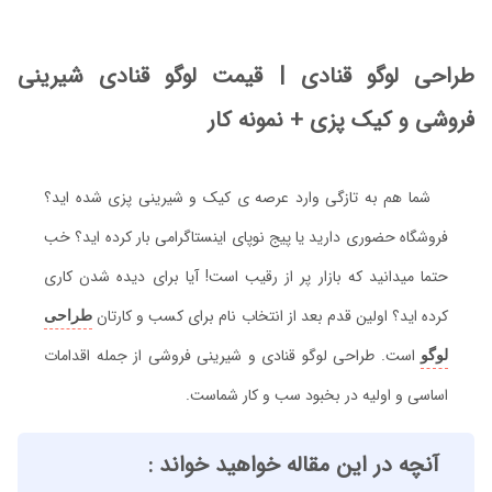
طراحی لوگو قنادی | قیمت لوگو قنادی شیرینی
فروشی و کیک پزی + نمونه کار
شما هم به تازگی وارد عرصه ی کیک و شیرینی پزی شده اید؟
فروشگاه حضوری دارید یا پیج نوپای اینستاگرامی بار کرده اید؟ خب
حتما میدانید که بازار پر از رقیب است! آیا برای دیده شدن کاری
کرده اید؟ اولین قدم بعد از انتخاب نام برای کسب و کارتان
طراحی
است. طراحی لوگو قنادی و شیرینی فروشی از جمله اقدامات
لوگو
اساسی و اولیه در بخبود سب و کار شماست.
آنچه در این مقاله خواهید خواند :