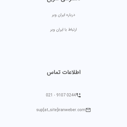
درباره ایران وبر
ارتباط با ایران وبر
اطلاعات تماس
021 - 9107 0244
sup[atـsite]iranweber.com