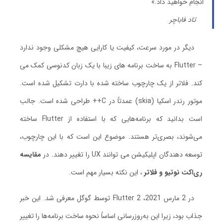
انجام خواهید داد.»
تاد فاباچر
دیگر در مورد سرعت، کیفیت یا کارایی هیچ مشکلی وجود ندارد
– Flutter به ساخت برنامه های زیبا با یک زبان کدنوسی کمک می
کند. فلاتر از یک چارچوب ساخته شده با دارت تشکیل شده است.
موتور رندر اسکیا (skia) عمدتاً در C++ طراحی شده است. جالب
است بدانید که برنامه‌هایی که با استفاده از Flutter ساخته
می‌شوند، بصری‌تر هستند. موضوع این است که با این چارچوب،
توسعه دهندگان اپلیکیشن می توانند UX را تغییر دهند. در
مقایسه
ری‌اکت نوتیو و فلاتر
، این نکته بسیار مهم است.
در 2 مارس 2021، Flutter 2 توسط گوگل معرفی شد. این خبر
جذاب بود، زیرا این به‌روزرسانی اساساً نحوه ساخت برنامه‌ها را تغییر