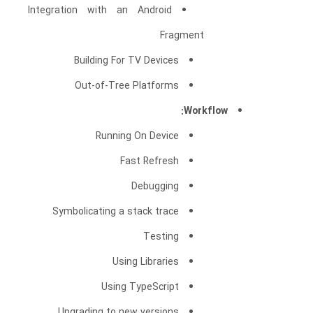
Integration with an Android
Fragment
Building For TV Devices
Out-of-Tree Platforms
Workflow:
Running On Device
Fast Refresh
Debugging
Symbolicating a stack trace
Testing
Using Libraries
Using TypeScript
Upgrading to new versions