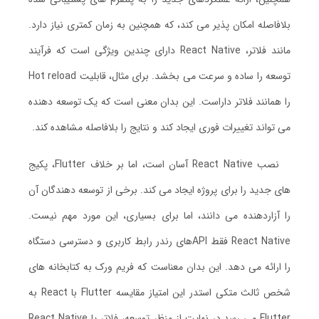
بلافاصله امکان پذیر می کند، که همچنین به زمان کمتری نیاز دارد.
مانند فلاتر، React Native دارای چندین ویژگی است که فرآیند
توسعه را ساده و سرعت می بخشد. برای مثال، قابلیت Hot reload
را همانند فلاتر داراست. این بدان معنی است که یک توسعه دهنده
می تواند تغییرات فوری ایجاد کند و نتایج را بلافاصله مشاهده کند.
نصب React Native آسان است، اما بر خلاف Flutter، پکیج
های جدید را برای پروژه ایجاد می کند. برخی از توسعه دهندگان آن
را آزاردهنده می دانند، اما برای بسیاری، این مورد مهم نیست.
React Native فقط APIهای رندر رابط کاربری و دسترسی دستگاه
را ارائه می دهد. این بدان معناست که فریم ورک به کتابخانه های
شخص ثالث متکی استدر این امتیاز مقایسه Flutter با React به
Flutter می رسد.در نهایت از منظر توسعه، فلاتر یا React Native