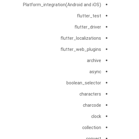
Platform_integration(Android and iOS)
flutter_test
flutter_driver
flutter_localizations
flutter_web_plugins
archive
async
boolean_selector
characters
charcode
clock
collection