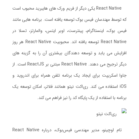
React Native یکی دیگر از فریم ورک های هایبرید محبوب است
که توسط مهندسان فیس بوک توسعه یافته است. برنامه هایی مانند
فیس بوک، اینستاگرام، پینترست، اوبر ایتس، والمارتز، تسلا در
React Native توسعه یافته اند. محبوبیت React Native هر روز
افزایش می یابد و توسعه دهندگان بیشتری آن را به گزینه های
دیگر ترجیح می دهند. React Native مبتنی بر ReactJS است. از
جاوا اسکریپت برای ایجاد یک برنامه تلفن همراه برای اندروید و
iOS استفاده می کند. ری‌اکت نیتو همانند فلاتر، امکان توسعه یک
برنامه با استفاده از یک پایگاه کد را نیز فراهم می کند.
تام اوچینو، مدیر مهندسی فیس‌بوک، درباره React Native