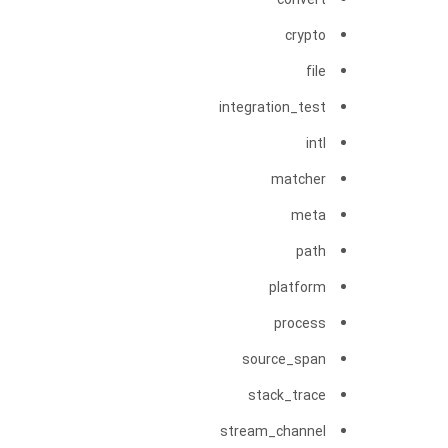
convert
crypto
file
integration_test
intl
matcher
meta
path
platform
process
source_span
stack_trace
stream_channel