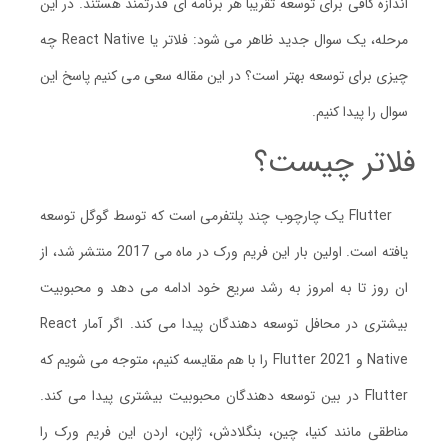
اندازه کافی برای توسعه تقریباً هر برنامه ای قدرتمند هستند. در این
مرحله، یک سوال جدید ظاهر می شود: فلاتر یا React Native چه
چیزی برای توسعه بهتر است؟ در این مقاله سعی می کنیم پاسخ این
سوال را پیدا کنیم.
فلاتر چیست؟
Flutter یک چارچوب چند پلتفرمی است که توسط گوگل توسعه
یافته است. اولین بار این فریم ورک در ماه می 2017 منتشر شد، از
ان روز تا به امروز به رشد سریع خود ادامه می دهد و محبوبیت
بیشتری در محافل توسعه دهندگان پیدا می کند. اگر آمار React
Native و Flutter 2021 را با هم مقایسه کنیم، متوجه می شویم که
Flutter در بین توسعه دهندگان محبوبیت بیشتری پیدا می کند.
مناطقی مانند کنیا، چین، بنگلادش، ژاپن، اردن این فریم ورک را