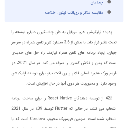
چیدمان
مقایسه فلاتر و ری‌اکت نیتور : خلاصه
پدیده اپلیکیشن های موبایل به طرز چشمگیری دنیای توسعه را
تحت تاثیر قرار داد. با بیش از 3.6 میلیارد کاربر تلفن همراه در سراسر
جهان، ایجاد برنامه های تلفن همراه نیازمند راه حل های جدیدی
است که زمان و تلاش کمتری را صرف می کند. در سال 2021، دو
فریم ورک هایبرد اصلی فلاتر و ری اکت نیتو برای توسعه اپلیکیشن
وجود دارد. و محبوبیت هر دوی آنها در حال افزایش است.
42٪ از توسعه دهندگان React Native را برای ساخت برنامه
انتخاب می کنند، در حالی که Flutter توسط 39٪ در سال 2021
انتخاب شده است. سومین فریمورک محبوب Cordova است که با