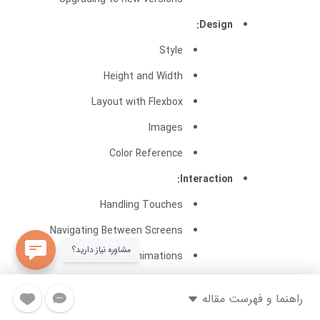
Design:
Style
Height and Width
Layout with Flexbox
Images
Color Reference
Interaction:
Handling Touches
Navigating Between Screens
مشاوره نیاز دارید؟
Animations
Gesture Responder System
راهنما و فهرست مقاله
Inclusion: