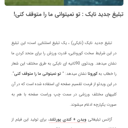
تبلیغ جدید نایک : تو نمیتوانی ما را متوقف کنی!
تبلیغ جدید نایک (نایکی) ، یک تبلیغ استثنایی است؛ این تبلیغ
در این شرایط سخت کورونایی، قدرت ورزش را برای متحد کردن ما
نشان میدهد. ویدئوی 90ثانیه ای نایکی به طرق مختلف این شعار
را خطاب به
کورونا
نشان میدهد: ”
تو نمیتوانی ما را متوقف کنی
“.
در این ویدئو از فرمت تقسیم صفحه ای استفاده شده است که در آن
کلیپهای مختلف ورزشی در سمت چپ وراست صفحه با هم به
صورت یکپارچه ادغام میشوند.
آژانس تبلیغاتی
ویدن + کندی پورتلند
، برای تولید این فیلم از