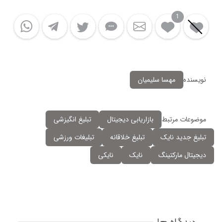
1
نویسنده
مهسا سلیمیان
موضوعات مرتبط
بازاریابی دیجیتال
تبلیغ انگیزشی
تبلیغ جدید نایک
تبلیغ خلاقانه
تبلیغات ورزشی
دیجیتال مارکتینگ
نایک
نایکی