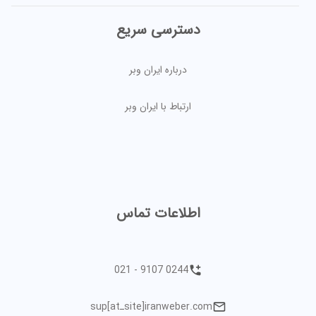
دسترسی سریع
درباره ایران وبر
ارتباط با ایران وبر
اطلاعات تماس
021 - 9107 0244
sup[atـsite]iranweber.com