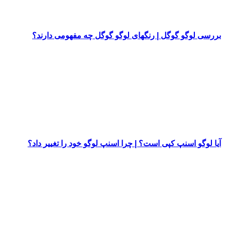
بررسی لوگو گوگل | رنگهای لوگو گوگل چه مفهومی دارند؟
آیا لوگو اسنپ کپی است؟ | چرا اسنپ لوگو خود را تغییر داد؟