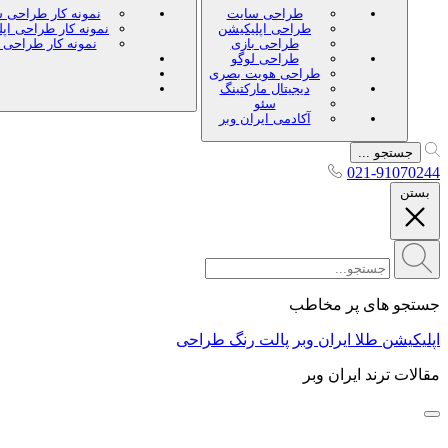
طراحی سایت
نمونه کار طراحی 
طراحی اپلیکیشن
نمونه کار طراحی اپ
طراحی بازی
نمونه کار طراحی 
طراحی لوگو
طراحی هویت بصری
دیجیتال مارکتینگ
سئو
آکادمی ایران وبر
جستجو ...
021-91070244
بستن
جستجو های پر مخاطب
اپلیکیشن طلا ایران وبر
پالت رنگ طراحی
مقالات ترند ایران وبر