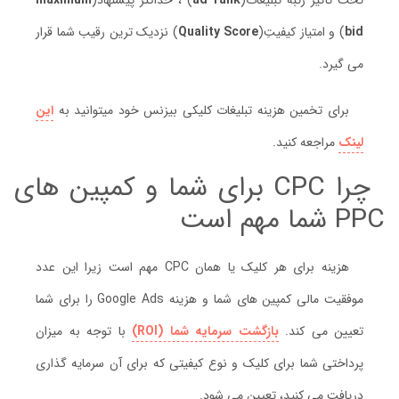
تحت تأثیر رتبه تبلیغات(
ad rank
) ، حداکثر پیشنهاد(
maximum
bid
) و امتیاز کیفیتِ(
Quality Score
) نزدیک ترین رقیب شما قرار
می گیرد.
برای تخمین هزینه تبلیغات کلیکی بیزنس خود میتوانید به
این
لینک
مراجعه کنید.
چرا CPC برای شما و کمپین های
PPC شما مهم است
هزینه برای هر کلیک یا همان CPC مهم است زیرا این عدد
موفقیت مالی کمپین های شما و هزینه Google Ads را برای شما
تعیین می کند.
بازگشت سرمایه شما (ROI)
با توجه به میزان
پرداختی شما برای کلیک و نوع کیفیتی که برای آن سرمایه گذاری
دریافت می کنید، تعیین می شود.