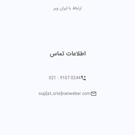
ارتباط با ایران وبر
اطلاعات تماس
021 - 9107 0244
sup[atـsite]iranweber.com