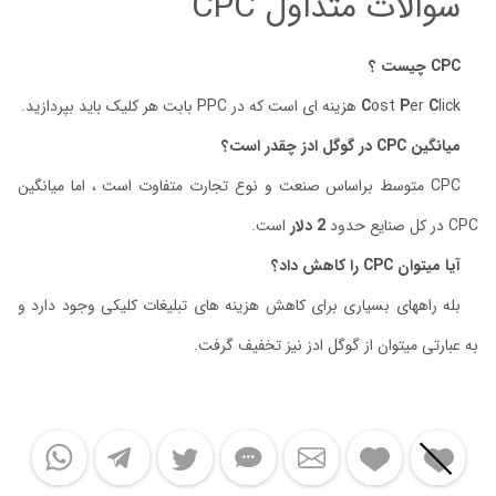
سوالات متداول CPC
CPC چیست ؟
lick هزینه ای است که در PPC بابت هر کلیک باید بپردازید.
C
er
P
ost
C
میانگین CPC در گوگل ادز چقدر است؟
CPC متوسط براساس صنعت و نوع تجارت متفاوت است ، اما میانگین
CPC در کل صنایع حدود
2 دلار
است.
آیا میتوان CPC را کاهش داد؟
بله راههای بسیاری برای کاهش هزینه های تبلیغات کلیکی وجود دارد و
به عبارتی میتوان از گوگل ادز نیز تخفیف گرفت.