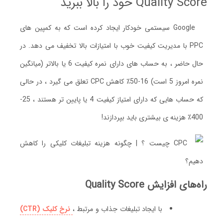
Quality Score خود را بالا ببرید
Google سیستمی خودکار ایجاد کرده است که به کمپین های
PPC با مدیریت کیفیت خوب با امتیازات بالا تخفیف می دهد. در
حال حاضر ، به حساب های دارای نمره کیفیت 6 یا بالاتر (میانگین
نمره امروز 5 است) 16-50٪ کاهش CPC تعلق می گیرد ، در حالی
که حساب هایی که دارای امتیاز کیفیت 4 یا پایین تر هستند ، 25-
400٪ هزینه ی بیشتری باید بپردازند!
راه‌های افزایش Quality Score
با ایجاد تبلیغات جذاب و مرتبط ،
نرخ کلیک (CTR)