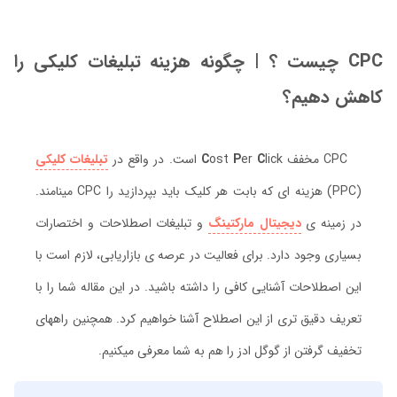
CPC چیست ؟ | چگونه هزینه تبلیغات کلیکی را
کاهش دهیم؟
CPC مخفف
lick است. در واقع در
C
er
P
ost
C
تبلیغات کلیکی
(PPC) هزینه ای که بابت هر کلیک باید بپردازید را CPC مینامند.
در زمینه ی
دیجیتال مارکتینگ
و تبلیغات اصطلاحات و اختصارات
بسیاری وجود دارد. برای فعالیت در عرصه ی بازاریابی، لازم است با
این اصطلاحات آشنایی کافی را داشته باشید. در این مقاله شما را با
تعریف دقیق تری از این اصطلاح آشنا خواهیم کرد. همچنین راههای
تخفیف گرفتن از گوگل ادز را هم به شما معرفی میکنیم.