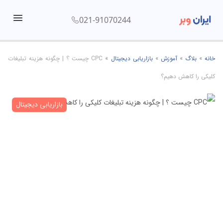
021-91070244
menu
خانه
»
بلاگ
»
آموزش
»
بازاریابی دیجیتال
»
CPC چیست ؟ | چگونه هزینه تبلیغات
کلیکی را کاهش دهیم؟
بازاریابی دیجیتال