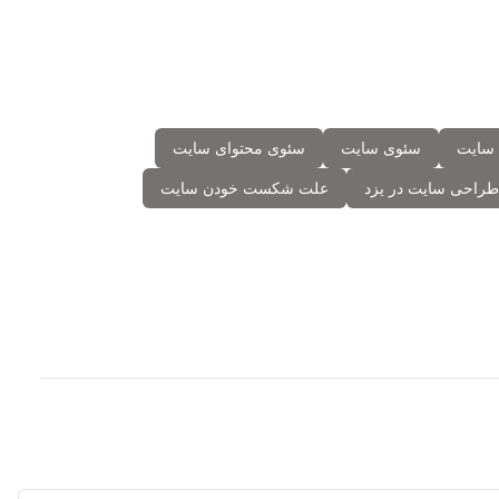
سایت
سئوی سایت
سئوی محتوای سایت
طراحی سایت در یزد
علت شکست خودن سایت