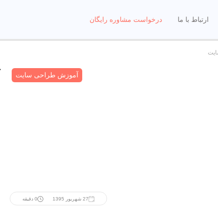
ارتباط با ما
درخواست مشاوره رایگان
ایت
آموزش طراحی سایت
27 شهریور 1395
0 دقیقه