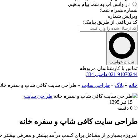
در واتس اپ به شما پیام بدهیم.
شماره همراه شما:
ویرایش شماره
کد دریافتی از طریق پیامک:
ثبت درخواست
تماس با کارشناسان مربوطه
021-91070244 داخلی 334
خانه
»
بلاگ
»
طراحی سایت
»
طراحی سایت کافی شاپ و سفره خانه
طراحی سایت
15 تیر 1395
0 دقیقه
طراحی سایت کافی شاپ و سفره خانه
امروزه بسیاری از مشاغل برای کسب درآمد بیشتر و معرفی بیشتر خود