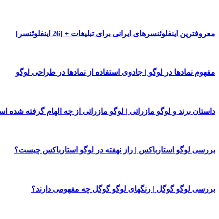
معروفترین اینفلوئنسرهای ایرانی برای تبلیغات + [26 اینفلوئنسر]
مفهوم نمادها در لوگو | جادوی استفاده از نمادها در طراحی لوگو
داستان برند و لوگو مازراتی | لوگو مازراتی از چه الهام گرفته شده ا
بررسی لوگو استارباکس | راز نهفته در لوگو استارباکس چیست؟
بررسی لوگو گوگل | رنگهای لوگو گوگل چه مفهومی دارند؟