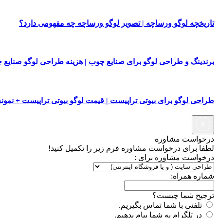
تاریخچه لوگو ورساچه | تصویر لوگو ورساچه چه مفهومی دارد؟
برندینگ و طراحی لوگو برای صنایع چوب | هزینه طراحی لوگو صنایع 
طراحی لوگو برای بیوتی تراپیست | قیمت لوگو بیوتی تراپیست + نمونه
درخواست مشاوره
لطفا برای درخواست مشاوره فرم زیر را تکمیل کنید!
درخواست مشاوره برای :
شماره همراه:
ترجیح شما چیست؟
تلفنی با شما تماس بگیریم.
در تلگرام به شما پیام بدهیم.