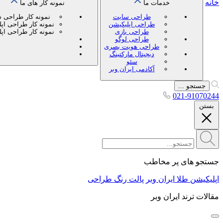
خانه
خدمات ما
نمونه کار های ما
طراحی سایت
نمونه کار طراحی 
طراحی اپلیکیشن
نمونه کار طراحی اپ
طراحی بازی
نمونه کار طراحی اپ
طراحی لوگو
طراحی هویت بصری
دیجیتال مارکتینگ
سئو
آکادمی ایران وبر
جستجو ...
021-91070244
بستن
جستجو های پر مخاطب
اپلیکیشن طلا ایران وبر
پالت رنگ طراحی
مقالات ترند ایران وبر