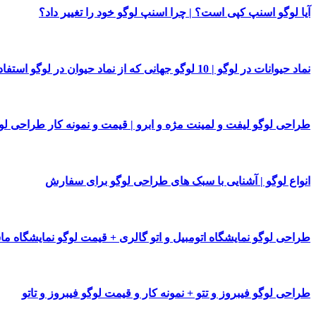
آیا لوگو اسنپ کپی است؟ | چرا اسنپ لوگو خود را تغییر داد؟
نماد حیوانات در لوگو | 10 لوگو جهانی که از نماد حیوان در لوگو استفاده کرده اند
طراحی لوگو لیفت و لمینت مژه و ابرو | قیمت و نمونه کار طراحی لو
انواع لوگو | آشنایی با سبک های طراحی لوگو برای سفارش
طراحی لوگو نمایشگاه اتومبیل و اتو گالری + قیمت لوگو نمایشگاه م
طراحی لوگو فیبروز و تتو + نمونه کار و قیمت لوگو فیبروز و تاتو