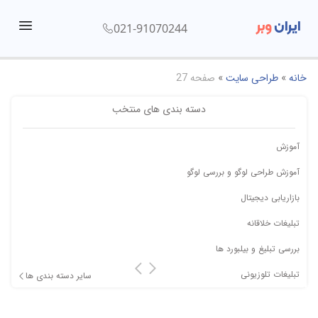
ایران
وبر
021-91070244
menu
خانه
»
طراحی سایت
»
صفحه 27
دسته بندی های منتخب
آموزش
آموزش طراحی لوگو و بررسی لوگو
بازاریابی دیجیتال
تبلیغات خلاقانه
بررسی تبلیغ و بیلبورد ها
تبلیغات تلوزیونی
سایر دسته بندی ها