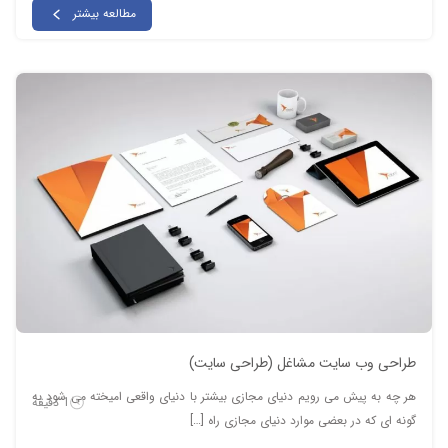
مطالعه بیشتر
طراحی وب سایت مشاغل (طراحی سایت)
هر چه به پیش می رویم دنیای مجازی بیشتر با دنیای واقعی امیخته می شود به
1 دقیقه
گونه ای که در بعضی موارد دنیای مجازی راه […]