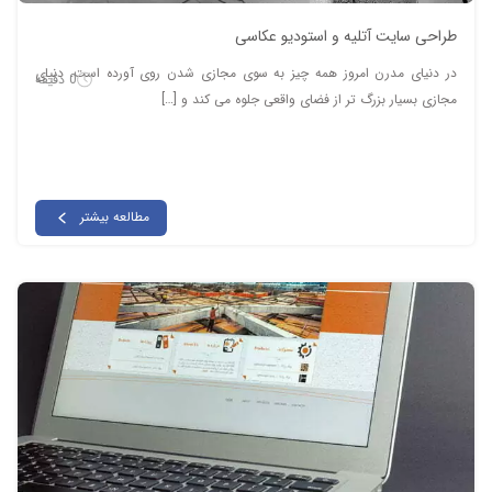
طراحی سایت آتلیه و استودیو عکاسی
در دنیای مدرن امروز همه چیز به سوی مجازی شدن روی آورده است. دنیای
0 دقیقه
مجازی بسیار بزرگ تر از فضای واقعی جلوه می کند و […]
مطالعه بیشتر