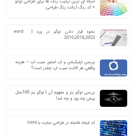
حرفه ای ترین ترکیب رنگ ها برای طراحی لوگو 
+ کد رنگ | پالت رنگ طراحی
نحوه قرار دادن لوگو در ورد | word 
2010,2018,2022
بررسی اپلیکیشن و اپ استور سیب اپ – هزینه 
واقعی هر اکانت سیب اپ چقدر است؟
بررسی لوگو بنز و مفهوم آن | لوگو بنز 100سال 
پیش چه بود و چه شد!
کد ایجاد فاصله در طراحی سایت با html