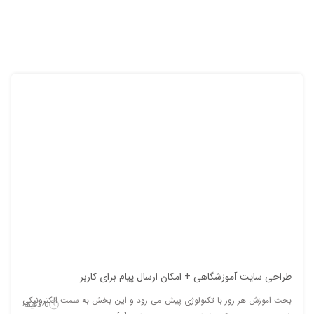
طراحی سایت آموزشگاهی + امکان ارسال پیام برای کاربر
بحث اموزش هر روز با تکنولوژی پیش می رود و این بخش به سمت الکترونیکی
0 دقیقه