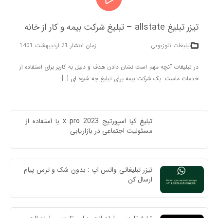
تیزر تبلیغ allstate – تبلیغ شرکت بیمه و کار از خانه
تبلیغات تلوزیونی
زمان انتشار 21 اردیبهشت 1401
در تبلیغات آنچه مهم است نشان دادن هدف و دلیل به کاربر برای استفاده از
خدمات ماست. یک شرکت بیمه برای تبلیغ چه شیوه ای […]
تبلیغ کیا اسپورتیج x pro 2023 با استفاده از 
مسئولیت اجتماعی در بازاریابی
تیزر تبلیغاتی واتس اپ : بدون شک و ترس پیام 
ارسال کن