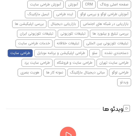
صفحه اصلی وبلاگ
CRM
آموزش
آموزش طراحی سایت
آموزش طراحی لوگو و بررسی لوگو
ایده طراحی
ایمیل مارکتینگ
بازاریابی در شبکه های اجتماعی
بازاریابی دیجیتال
بررسی اپلیکیشن ها
بررسی تبلیغ و بیلبورد ها
تبلیغات تلوزیونی
تبلیغات تلوزیونی ایران
تبلیغات تلوزیونی بین المللی
تبلیغات خلاقانه
خدمات طراحی سایت
دسته‌بندی نشده
سئو
طراحی اپلیکیشن و برنامه موبایل
طراحی سایت
طراحی سایت تهران
طراحی سایت و فروشگاه
طراحی سایت یزد
طراحی لوگو
مبانی دیجیتال مارکتینگ
نمونه کار ها
هویت بصری
ویدئو
ویدئو ها