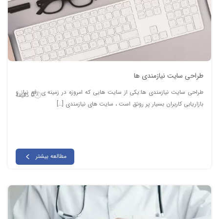
طراحی سایت نیازمندی ها
طراحی سایت نیازمندی ها:یکی از سایت هایی که امروزه در زمینه ی رفع نیاز و
0 دقیقه
بازاریابی کاربران بسیار پر رونق است ، سایت های نیازمندی […]
مطالعه بیشتر